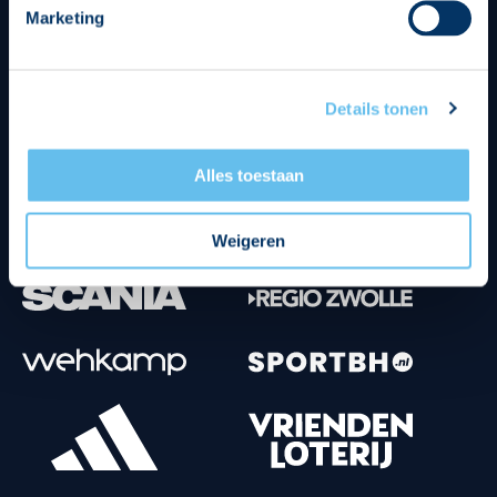
Marketing
Tenuesponsoren
Details tonen
Alles toestaan
Weigeren