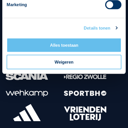
Marketing
Tenuesponsoren
Details tonen
Alles toestaan
Weigeren