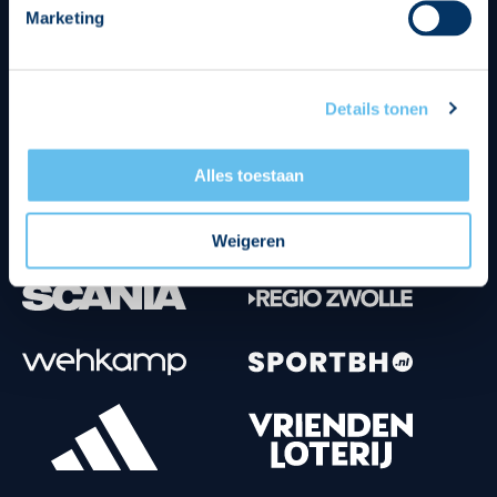
Marketing
Tenuesponsoren
Details tonen
Alles toestaan
Weigeren