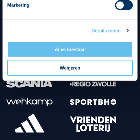
Marketing
Tenuesponsoren
Details tonen
Alles toestaan
Weigeren