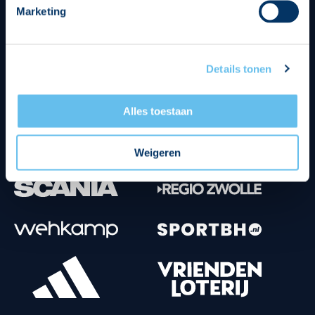
Marketing
Tenuesponsoren
Details tonen
Alles toestaan
Weigeren