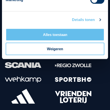
Tenuesponsoren
Details tonen
Alles toestaan
Weigeren