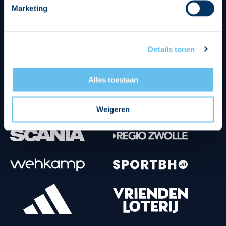
Marketing
Tenuesponsoren
Details tonen
Alles toestaan
Weigeren