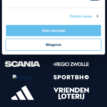
Tenuesponsoren
Details tonen
Alles toestaan
Weigeren