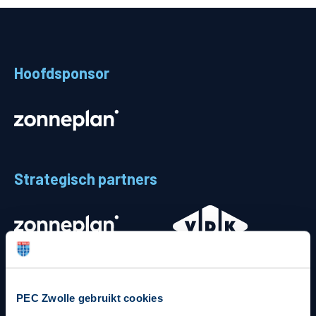
Teams
Supporters
Hoofdsponsor
Business
MVO & Regio
Fanshop
Strategisch partners
PEC Zwolle gebruikt cookies