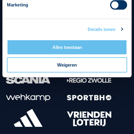
Marketing
Tenuesponsoren
Details tonen
Alles toestaan
Weigeren