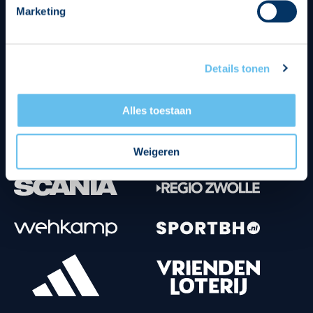
Marketing
Tenuesponsoren
Details tonen
Alles toestaan
Weigeren