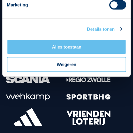
Marketing
Tenuesponsoren
Details tonen
Alles toestaan
Weigeren