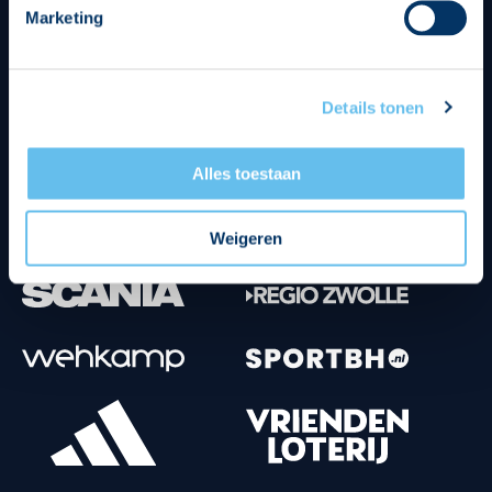
Marketing
Tenuesponsoren
Details tonen
Alles toestaan
Weigeren