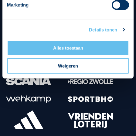
Marketing
Tenuesponsoren
Details tonen
Alles toestaan
Weigeren