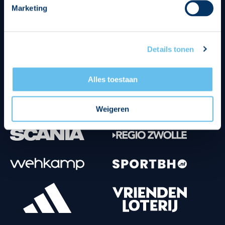
Marketing
Tenuesponsoren
Details tonen
Alles toestaan
Weigeren