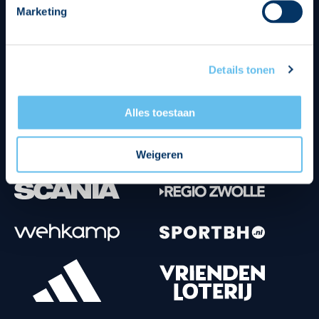
Marketing
Tenuesponsoren
Details tonen
Alles toestaan
Weigeren