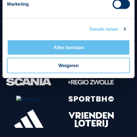
Marketing
Tenuesponsoren
Details tonen
Alles toestaan
Weigeren