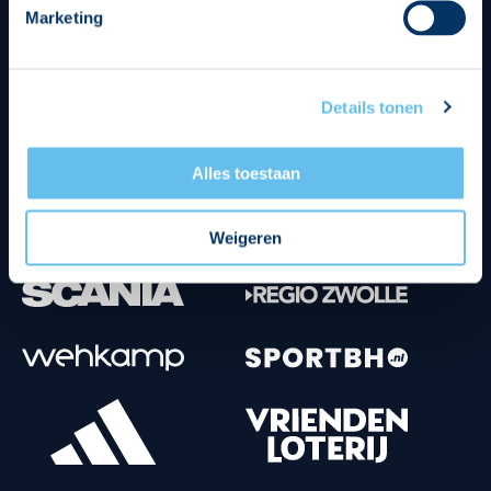
Marketing
Tenuesponsoren
Details tonen
Alles toestaan
Weigeren