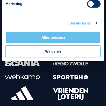
Marketing
Tenuesponsoren
Details tonen
Alles toestaan
Weigeren