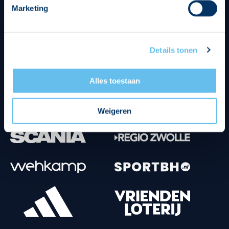
Marketing
Tenuesponsoren
Details tonen
Alles toestaan
Weigeren