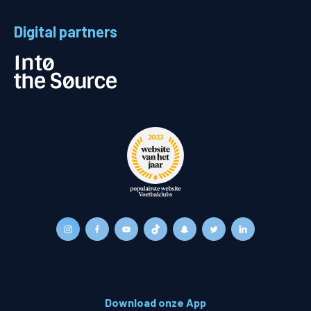
Digital partners
Download onze App