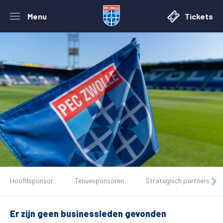
Menu
Tickets
De club
Hoofdsponsor
Tenuesponsoren
Strategisch partners
Tickets
Er zijn geen businessleden gevonden
Matchdays