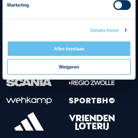
Marketing
Tenuesponsoren
Details tonen
Alles toestaan
Weigeren