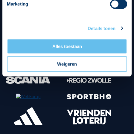
Marketing
Tenuesponsoren
Details tonen
Alles toestaan
Weigeren