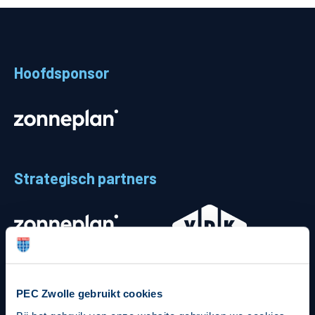
Teams
Supporters
Hoofdsponsor
Business
MVO & Regio
Fanshop
Strategisch partners
PEC Zwolle gebruikt cookies