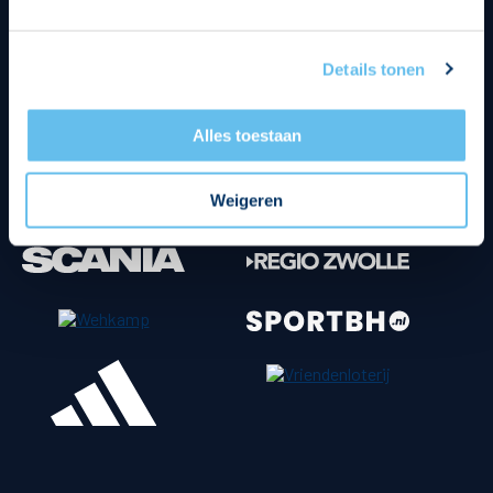
Tenuesponsoren
Details tonen
Alles toestaan
Weigeren