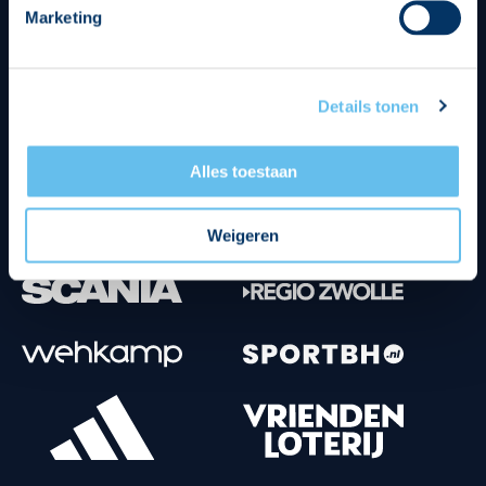
Marketing
Tenuesponsoren
Details tonen
Alles toestaan
Weigeren