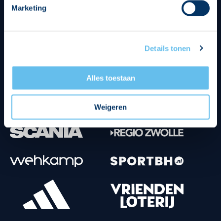
Marketing
Tenuesponsoren
Details tonen
Alles toestaan
Weigeren