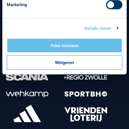
Marketing
Tenuesponsoren
Details tonen
Alles toestaan
Weigeren