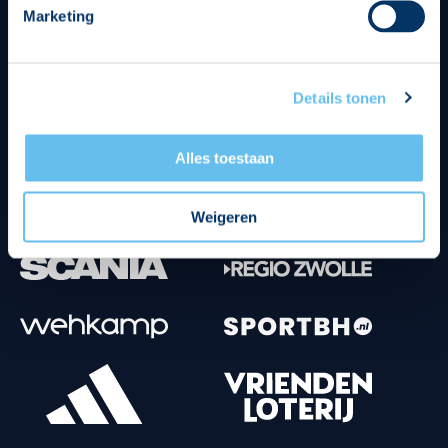
Marketing
Tenuesponsoren
Details tonen
Alles toestaan
Weigeren