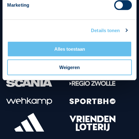
Marketing
Tenuesponsoren
Details tonen
Alles toestaan
Weigeren