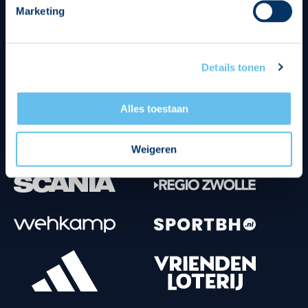
Marketing
Tenuesponsoren
Details tonen
Alles toestaan
Weigeren