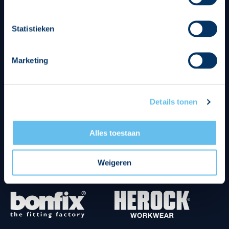
Statistieken
Divisie partners
Marketing
Details tonen
Tenuesponsoren
Alles toestaan
Weigeren