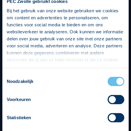
PEC Zwolle gebruikt cookies
Bij het gebruik van onze website gebruiken we cookies
om content en advertenties te personaliseren, om
functies voor social media te bieden en om ons
websiteverkeer te analyseren. Ook kunnen we informatie
delen over jouw gebruik van onze site met onze partners
voor social media, adverteren en analyse. Deze partners
kunnen deze gegevens combineren met andere
informatie die jij aan ze hebt verstrekt of die ze hebben
verzameld op basis van jouw gebruik van hun services.
Hierbij nemen wij wet- en regelgeving in acht, we doen dit
Toestemmingsselectie
op een veilige en integere wijze. Je kunt je toestemming
Noodzakelijk
beheren op de privacy- en cookieverklaring pagina.
Divisie partners
Voorkeuren
Statistieken