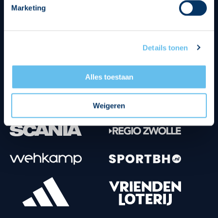
Marketing
Tenuesponsoren
Details tonen
Alles toestaan
Weigeren