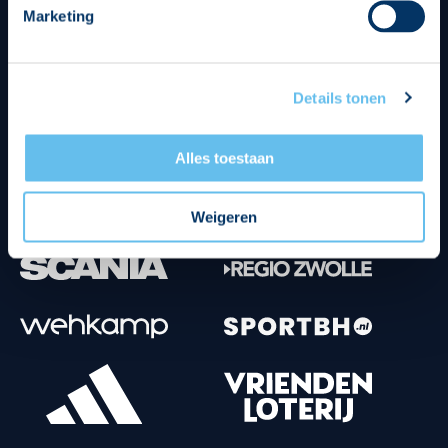
Marketing
Tenuesponsoren
Details tonen
Alles toestaan
Weigeren