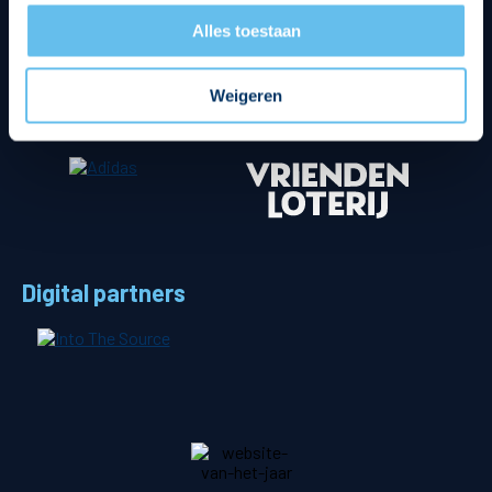
Alles toestaan
Weigeren
Digital partners