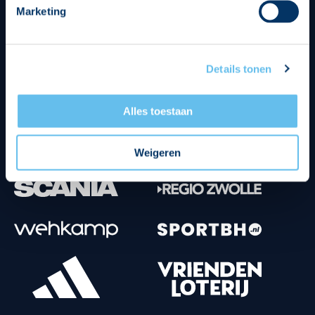
Marketing
Tenuesponsoren
Details tonen
Alles toestaan
Weigeren