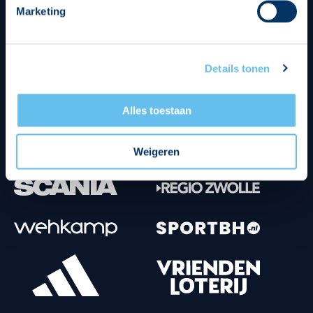
Marketing
Tenuesponsoren
Details tonen
Alles toestaan
Weigeren