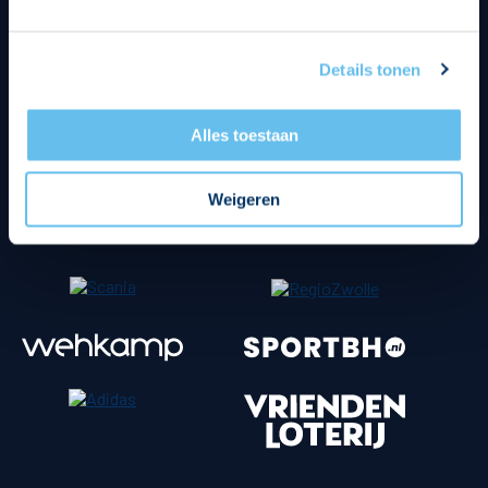
Tenuesponsoren
Details tonen
Alles toestaan
Weigeren