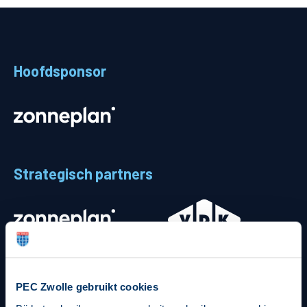
Teams
Supporters
Hoofdsponsor
Business
MVO & Regio
Fanshop
Strategisch partners
PEC Zwolle gebruikt cookies