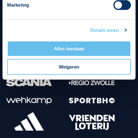
Marketing
Tenuesponsoren
Details tonen
Alles toestaan
Weigeren