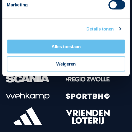
Marketing
Tenuesponsoren
Details tonen
Alles toestaan
Weigeren