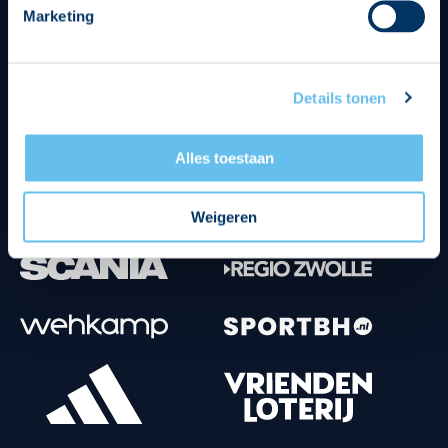
Marketing
Tenuesponsoren
Details tonen
Alles toestaan
Weigeren