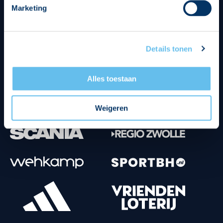
Marketing
Tenuesponsoren
Details tonen
Alles toestaan
Weigeren