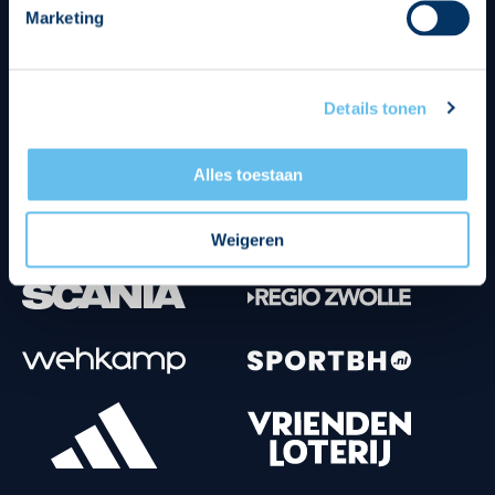
Marketing
Tenuesponsoren
Details tonen
Alles toestaan
Weigeren