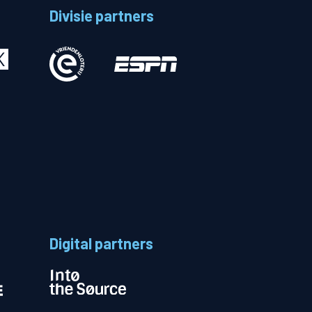
Divisie partners
Betalen
n
Digital partners