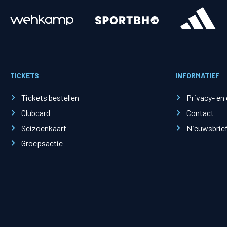
Merchandise
Supporterszak
Fanshop
Supporterszak
TICKETS
INFORMATIEF
Webshop
Vakcoördinato
Tickets bestellen
Privacy- en
Clubcard
Contact
Seizoenkaart
Nieuwsbrie
Groepsactie
Mogelijkheden
Busines
PEC Zwolle Businessclub
Baker 
Business seats
Schef