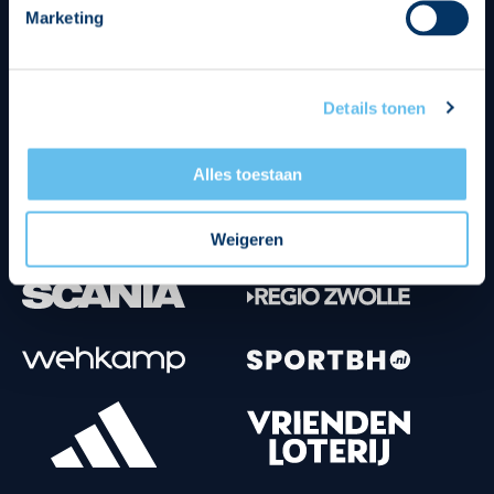
Marketing
Tenuesponsoren
Details tonen
Alles toestaan
Weigeren