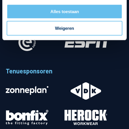
Alles toestaan
Divisie partners
Weigeren
Tenuesponsoren