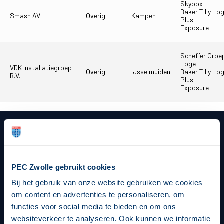
Skybox
Baker Tilly Lo
Smash AV
Overig
Kampen
Plus
Exposure
Scheffer Groe
Loge
VDK Installatiegroep
Overig
IJsselmuiden
Baker Tilly Lo
B.V.
Plus
Exposure
Hoofdsponsor
PEC Zwolle gebruikt cookies
Bij het gebruik van onze website gebruiken we cookies
om content en advertenties te personaliseren, om
functies voor social media te bieden en om ons
websiteverkeer te analyseren. Ook kunnen we informatie