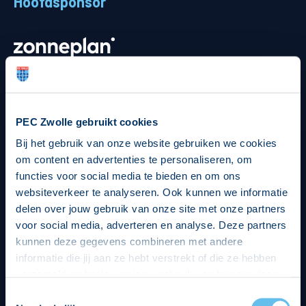
Hoofdsponsor
Strategisch partners
PEC Zwolle gebruikt cookies
Bij het gebruik van onze website gebruiken we cookies
om content en advertenties te personaliseren, om
functies voor social media te bieden en om ons
websiteverkeer te analyseren. Ook kunnen we informatie
delen over jouw gebruik van onze site met onze partners
voor social media, adverteren en analyse. Deze partners
kunnen deze gegevens combineren met andere
informatie die jij aan ze hebt verstrekt of die ze hebben
verzameld op basis van jouw gebruik van hun services.
Hierbij nemen wij wet- en regelgeving in acht, we doen dit
Toestemmingsselectie