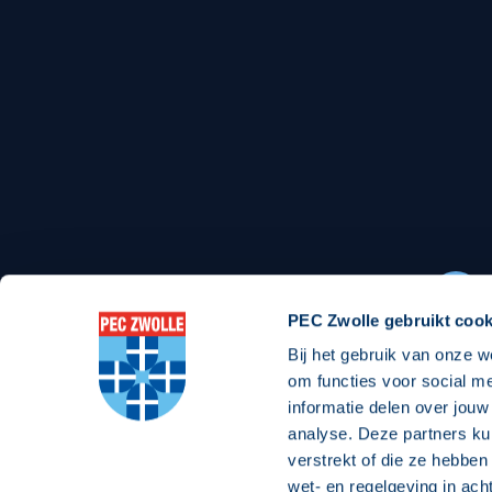
PEC Zwolle gebruikt cook
Bij het gebruik van onze w
om functies voor social m
informatie delen over jouw
analyse. Deze partners ku
verstrekt of die ze hebben
wet- en regelgeving in ach