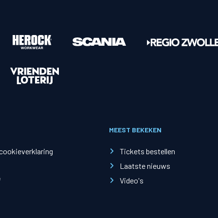
MEEST BEKEKEN
 cookieverklaring
Tickets bestellen
Laatste nieuws
f
Video's