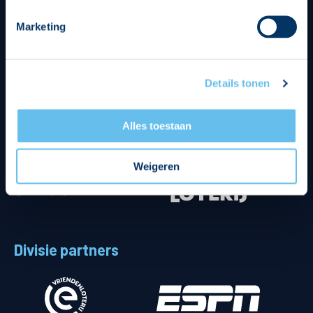
Marketing
Details tonen
Alles toestaan
Weigeren
Divisie partners