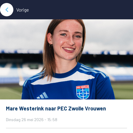
Vorige
Mare Westerink naar PEC Zwolle Vrouwen
Dinsdag 26 mei 2026 - 15:58
De club