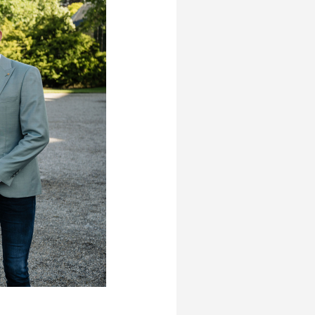
Betalen
n