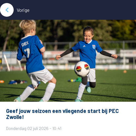
Vorige
Geef jouw seizoen een vliegende start bij PEC
Zwolle!
Donderdag 02 juli 2026 - 10:41
De club