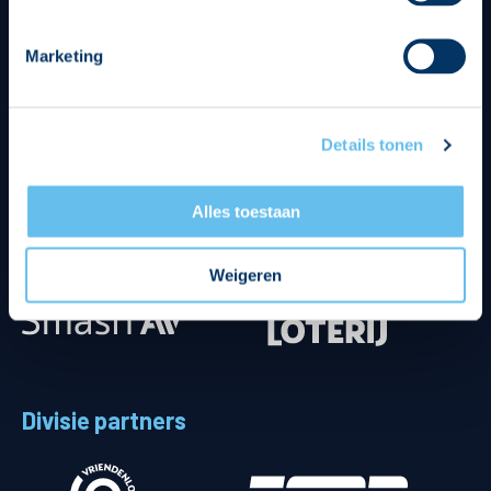
Marketing
Details tonen
Alles toestaan
Weigeren
Divisie partners