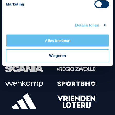
Marketing
Tenuesponsoren
Details tonen
Alles toestaan
Weigeren